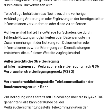
Dritter eingreifen. Dies gilt auch für Inhalte von Webseiten, auf die
durch einen Link verwiesen wird.
TelcoVillage behält sich das Recht vor, ohne vorherige
Ankündigung Änderungen oder Ergänzungen der bereitgestellten
Informationen vorzunehmen oder diese zu entfernen.
Auf keinen Fall haftet TelcoVillage für Schäden, die durch
fehlende Nutzungsmöglichkeiten oder Datenverluste im
Zusammenhang mit der Nutzung von Dokumenten oder
Informationen bzw. der Erbringung von Dienstleistungen
entstehen, die auf dieser Website zugänglich sind.
Außergerichtliche Streitbeilegung
a) Informationen zur Verbraucherstreitbeilegung nach § 36
Verbraucherstreitbeilegungsgesetz (VSBG)
Verbraucherschlichtungsstelle Telekommunikation der
Bundesnetzagentur in Bonn
Zur Beilegung eines Streits mit TelcoVillage über die in § 47a TKG
genannten Fälle kann der Kunde bei der
Verbraucherschlichtungsstelle Telekommunikation der