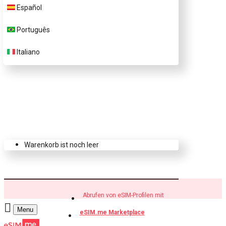
Español
eSIM.me Profile kaufen
Português
Italiano
Warenkorb ist noch leer
Abrufen von eSIM-Profilen mit
Menu
eSIM.me Marketplace