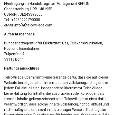
EEintragung im Handelsregister: Amtsgericht BERLIN
Charlottenburg, HRB 148195B
USt-IdNr.: DE243398656
Tel.: +4930221790000
eMail: info[at]telcovillage.com
Aufsichtsbehörde
Bundesnetzagentur für Elektrizität, Gas, Telekommunikation,
Post und Eisenbahnen
Tulpenfeld 4
53113 Bonn
Haftungsausschluss
TelcoVillage übernimmt keine Garantie dafür, dass die auf dieser
Website bereitgestellten Informationen vollständig, richtig und in
jedem Fall aktuell sind. Insbesondere übernimmt TelcoVillage
keine Haftung für Inhalte, die ausdrücklich oder konkludent als
fremde Inhalte gekennzeichnet sind. TelcoVillage ist nicht dafür
verantwortlich, dass solche Inhalte vollständig, richtig, aktuell und
rechtmäßig sind und nicht in unzulässiger Weise in Rechtsgüter