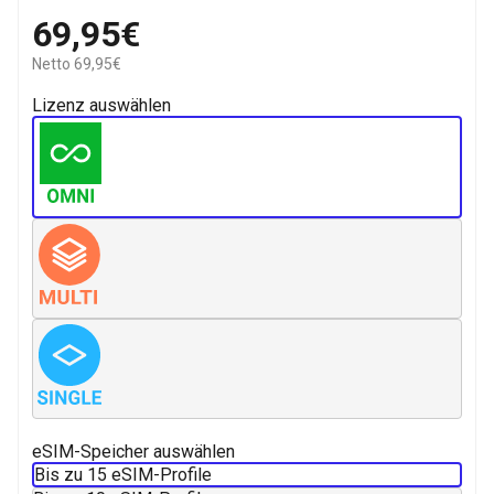
69,95€
Netto 69,95€
Lizenz auswählen
eSIM-Speicher auswählen
Bis zu 15 eSIM-Profile