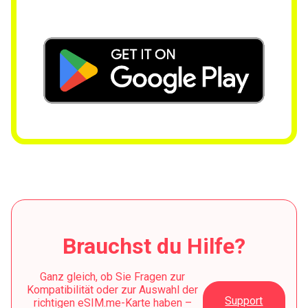
Brauchst du Hilfe?
Ganz gleich, ob Sie Fragen zur
Kompatibilität oder zur Auswahl der
Support
richtigen eSIM.me-Karte haben –