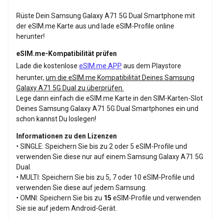
Rüste Dein Samsung Galaxy A71 5G Dual Smartphone mit
der eSIM.me Karte aus und lade eSIM-Profile online
herunter!
eSIM.me-Kompatibilität prüfen
Lade die kostenlose
eSIM.me APP
aus dem Playstore
herunter,
um die eSIM.me Kompatibilität Deines Samsung
Galaxy A71 5G Dual zu überprüfen.
Lege dann einfach die eSIM.me Karte in den SIM-Karten-Slot
Deines Samsung Galaxy A71 5G Dual Smartphones ein und
schon kannst Du loslegen!
Informationen zu den Lizenzen
• SINGLE: Speichern Sie bis zu 2 oder 5 eSIM-Profile und
verwenden Sie diese nur auf einem Samsung Galaxy A71 5G
Dual.
• MULTI: Speichern Sie bis zu 5, 7 oder 10 eSIM-Profile und
verwenden Sie diese auf jedem Samsung.
• OMNI: Speichern Sie bis zu
15
eSIM-Profile und verwenden
Sie sie auf jedem Android-Gerät.