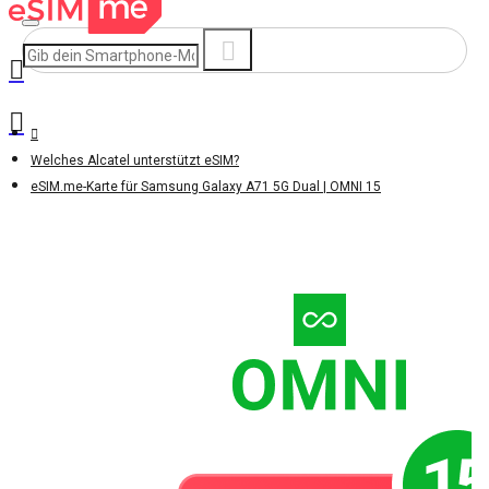
Welches Alcatel unterstützt eSIM?
eSIM.me-Karte für Samsung Galaxy A71 5G Dual | OMNI 15