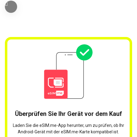
Überprüfen Sie Ihr Gerät vor dem Kauf
Laden Sie die eSIM.me-App herunter, um zu prüfen, ob Ihr
Android-Gerät mit der eSIM.me-Karte kompatibel ist.