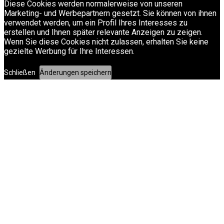
Diese Cookies werden normalerweise von unseren
Marketing- und Werbepartnern gesetzt. Sie können von ihnen
verwendet werden, um ein Profil Ihres Interesses zu
erstellen und Ihnen später relevante Anzeigen zu zeigen.
Wenn Sie diese Cookies nicht zulassen, erhalten Sie keine
gezielte Werbung für Ihre Interessen.
Schließen
Änderungen speichern