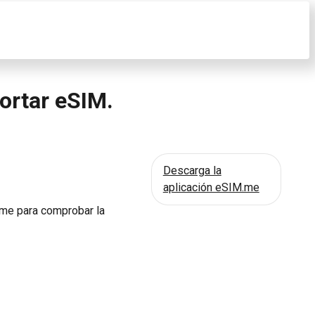
ortar eSIM.
Descarga la
aplicación eSIM.me
M.me para comprobar la