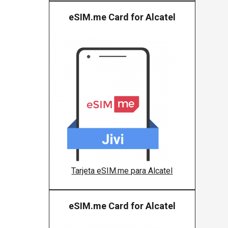
eSIM.me Card for Alcatel
Alcatel
Tarjeta eSIM.me para Alcatel
eSIM.me Card for Alcatel
Alcatel