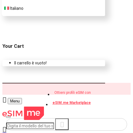
Italiano
Your Cart
Il carrello è vuoto!
Ottieni profili eSIM con
Menu
eSIM.me Marketplace