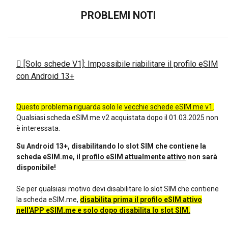
PROBLEMI NOTI
[Solo schede V1]: Impossibile riabilitare il profilo eSIM
con Android 13+
Questo problema riguarda solo le
vecchie schede eSIM.me v1
.
Qualsiasi scheda eSIM.me v2 acquistata dopo il 01.03.2025 non
è interessata.
Su Android 13+, disabilitando lo slot SIM che contiene la
scheda eSIM.me, il
profilo eSIM attualmente attivo
non sarà
disponibile!
Se per qualsiasi motivo devi disabilitare lo slot SIM che contiene
la scheda eSIM.me,
disabilita prima il profilo eSIM attivo
nell'APP eSIM.me e solo dopo disabilita lo slot SIM.