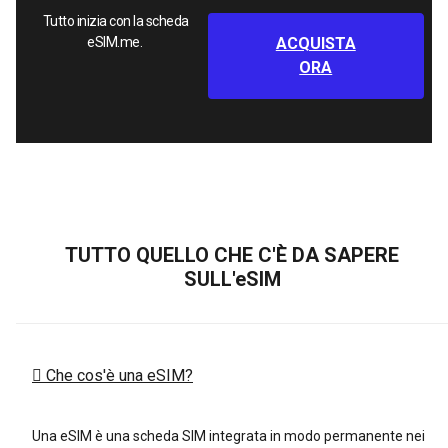
Tutto inizia con la scheda
eSIM.me.
ACQUISTA
ORA
TUTTO QUELLO CHE C'È DA SAPERE
SULL'eSIM
Che cos'è una eSIM?
Una eSIM è una scheda SIM integrata in modo permanente nei