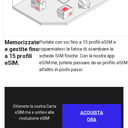
Memorizzate
Portate con voi fino a 15 profili eSIM e
e gestite fino
risparmiatevi la fatica di scambiare le
a 15 profili
schede SIM fisiche. Con la nostra app
eSIM.
eSIM.me, potete passare da un profilo eSIM
all'altro in pochi passi.
Ottenete la vostra Carta
eSIM.me e unitevi alla
ACQUISTA
rivoluzione eSIM!
ORA