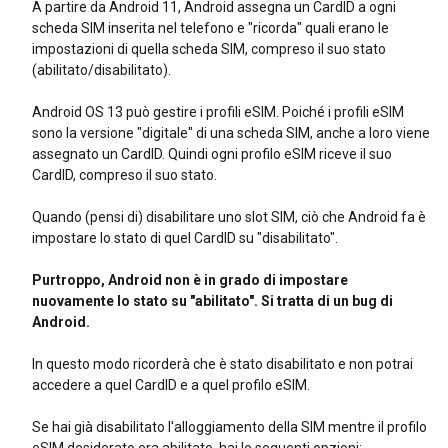
A partire da Android 11, Android assegna un CardID a ogni
scheda SIM inserita nel telefono e "ricorda" quali erano le
impostazioni di quella scheda SIM, compreso il suo stato
(abilitato/disabilitato).
Android OS 13 può gestire i profili eSIM. Poiché i profili eSIM
sono la versione "digitale" di una scheda SIM, anche a loro viene
assegnato un CardID. Quindi ogni profilo eSIM riceve il suo
CardID, compreso il suo stato.
Quando (pensi di) disabilitare uno slot SIM, ciò che Android fa è
impostare lo stato di quel CardID su "disabilitato".
Purtroppo, Android non è in grado di impostare
nuovamente lo stato su "abilitato". Si tratta di un bug di
Android.
In questo modo ricorderà che è stato disabilitato e non potrai
accedere a quel CardID e a quel profilo eSIM.
Se hai già disabilitato l'alloggiamento della SIM mentre il profilo