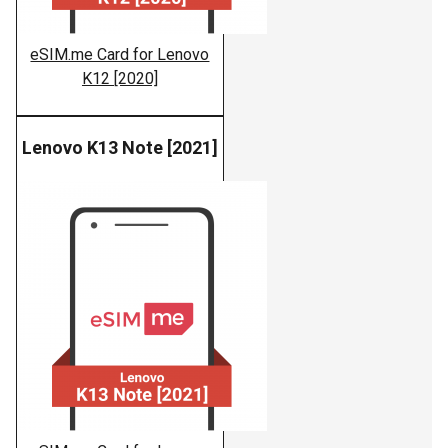
eSIM.me Card for Lenovo
K12 [2020]
Lenovo K13 Note [2021]
Lenovo