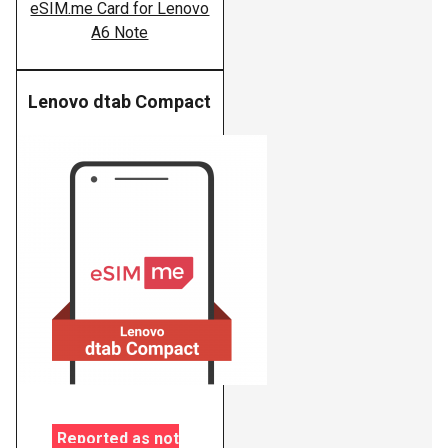
eSIM.me Card for Lenovo
A6 Note
Lenovo dtab Compact
Lenovo
Reported as not