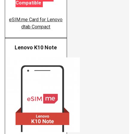
Compatible
eSIM.me Card for Lenovo
dtab Compact
Lenovo K10 Note
Lenovo