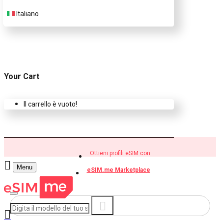
Italiano
Your Cart
Il carrello è vuoto!
Ottieni profili eSIM con
Menu
eSIM.me Marketplace