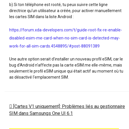
b) Si ton téléphone est rooté, tu peux suivre cette ligne
directrice qu'un utilisateur a créée, pour activer manuellement
les cartes SIM dans la liste Android :
https://forum.xda-developers.com/t/guide-root-fix-re-enable-
disabled-esim-me-card-when-no-sim-card-is-detected-may-
work-for-all-sim-cards.4548895/#post-88091389
Une autre option serait d'installer un nouveau profil eSIM, car le
bug d'Android n'affecte pas la carte eSIM.me elle-même, mais
seulement le profil eSIM unique qui était actif au moment où tu
as désactivé l'emplacement SIM.
[Cartes V1 uniquement]: Problèmes liés au gestionnaire
SIM dans Samsungs One UI 6.1