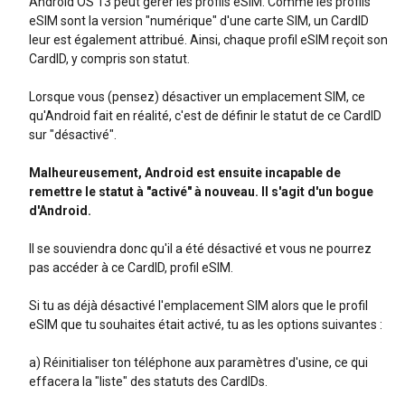
Android OS 13 peut gérer les profils eSIM. Comme les profils
eSIM sont la version "numérique" d'une carte SIM, un CardID
leur est également attribué. Ainsi, chaque profil eSIM reçoit son
CardID, y compris son statut.
Lorsque vous (pensez) désactiver un emplacement SIM, ce
qu'Android fait en réalité, c'est de définir le statut de ce CardID
sur "désactivé".
Malheureusement, Android est ensuite incapable de
remettre le statut à "activé" à nouveau. Il s'agit d'un bogue
d'Android.
Il se souviendra donc qu'il a été désactivé et vous ne pourrez
pas accéder à ce CardID, profil eSIM.
Si tu as déjà désactivé l'emplacement SIM alors que le profil
eSIM que tu souhaites était activé, tu as les options suivantes :
a) Réinitialiser ton téléphone aux paramètres d'usine, ce qui
effacera la "liste" des statuts des CardIDs.