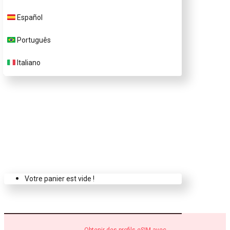
Nous contacter
Español
Português
Acheter des profils
eSIM.me
Italiano
Votre panier est vide !