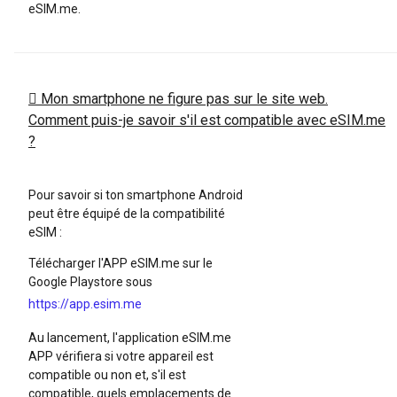
eSIM.me.
Mon smartphone ne figure pas sur le site web.
Comment puis-je savoir s'il est compatible avec eSIM.me
?
Pour savoir si ton smartphone Android
peut être équipé de la compatibilité
eSIM :
Télécharger l'APP eSIM.me sur le
Google Playstore sous
https://app.esim.me
Au lancement, l'application eSIM.me
APP vérifiera si votre appareil est
compatible ou non et, s'il est
compatible, quels emplacements de