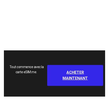
Tout commence avec la
carte eSIM.me.
ACHETER
MAINTENANT